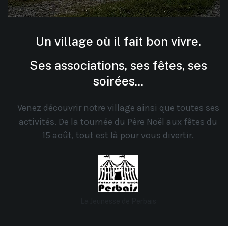
Un village où il fait bon vivre.
Ses associations, ses fêtes, ses
soirées...
Venez découvrir notre village ainsi que toutes ses
activités. De la tournée du Père Noël aux fêtes du
15 août, tout est là pour vous divertir.
La Jeunesse de Perbais