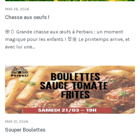
MAR 26, 2026
Chasse aux oeufs !
🌸🥚 Grande chasse aux œufs à Perbais : un moment
magique pour les enfants ! 🐰🌼 Le printemps arrive, et
avec lui une...
MAR 10, 2026
Souper Boulettes