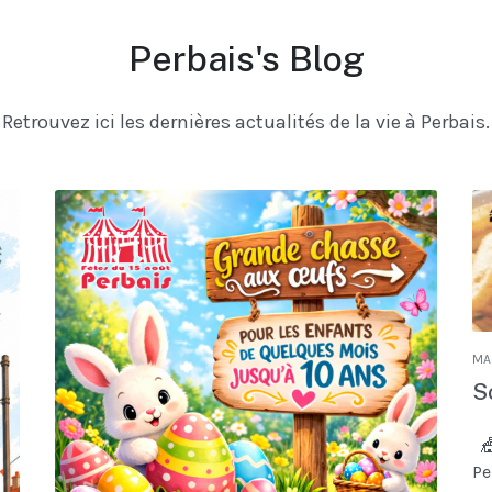
Perbais's Blog
Retrouvez ici les dernières actualités de la vie à Perbais.
MA
S
🎪
Pe