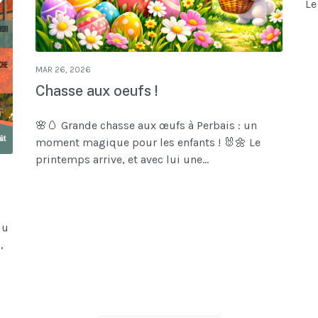
Le
MAR 26, 2026
Chasse aux oeufs !
🌸🥚 Grande chasse aux œufs à Perbais : un
moment magique pour les enfants ! 🐰🌼 Le
printemps arrive, et avec lui une...
du
,