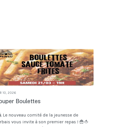
R 10, 2026
ouper Boulettes
 Le nouveau comité de la jeunesse de
rbais vous invite à son premier repas ! 🍟🍅