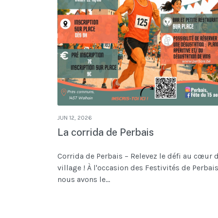
JUN 12, 2026
La corrida de Perbais
Corrida de Perbais – Relevez le défi au cœur 
village ! À l'occasion des Festivités de Perbais
nous avons le...